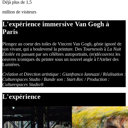
Déjà plus de 1,5
million de visiteurs
L'expérience immersive Van Gogh à
Paris
Plongez au coeur des toiles de Vincent Van Gogh, génie ignoré de
son vivant, qui a bouleversé la peinture. Des
Tournesols
à
La Nuit
Étoilée
en passant par ses célèbres autoportraits, (re)découvrez les
oeuvres iconiques du peintre sous un nouvel angle à l'Atelier des
Lumières.
Création et Direction artistique : Gianfranco Iannuzzi / Réalisation :
Culturespaces Studio / Bande son : Start-Rec / Production :
Culturespaces Studio®
L'expérience